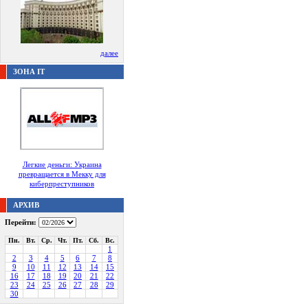
далее
ЗОНА IT
Легкие деньги: Украина
превращается в Мекку для
киберпреступников
АРХИВ
Перейти:
Пн.
Вт.
Ср.
Чт.
Пт.
Сб.
Вс.
1
2
3
4
5
6
7
8
9
10
11
12
13
14
15
16
17
18
19
20
21
22
23
24
25
26
27
28
29
30