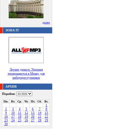
далее
ЗОНА IT
Легкие деньги: Украина
превращается в Мекку для
киберпреступников
АРХИВ
Перейти:
Пн.
Вт.
Ср.
Чт.
Пт.
Сб.
Вс.
1
2
3
4
5
6
7
8
9
10
11
12
13
14
15
16
17
18
19
20
21
22
23
24
25
26
27
28
29
30