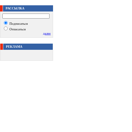
РАССЫЛКА
Подписаться
Отписаться
далее
РЕКЛАМА