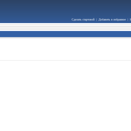
Сделать стартовой
|
Добавить в избранное
|