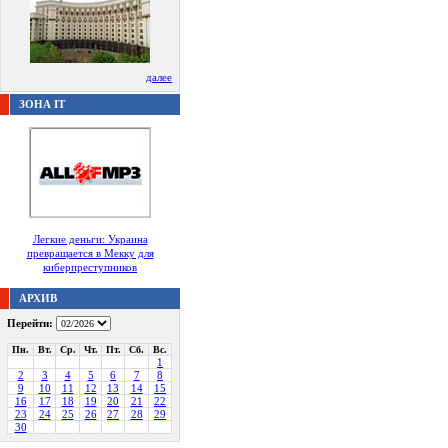
далее
ЗОНА IT
Легкие деньги: Украина
превращается в Мекку для
киберпреступников
АРХИВ
Перейти:
Пн.
Вт.
Ср.
Чт.
Пт.
Сб.
Вс.
1
2
3
4
5
6
7
8
9
10
11
12
13
14
15
16
17
18
19
20
21
22
23
24
25
26
27
28
29
30