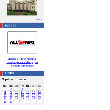
далее
ЗОНА IT
Легкие деньги: Украина
превращается в Мекку для
киберпреступников
АРХИВ
Перейти:
Пн.
Вт.
Ср.
Чт.
Пт.
Сб.
Вс.
1
2
3
4
5
6
7
8
9
10
11
12
13
14
15
16
17
18
19
20
21
22
23
24
25
26
27
28
29
30