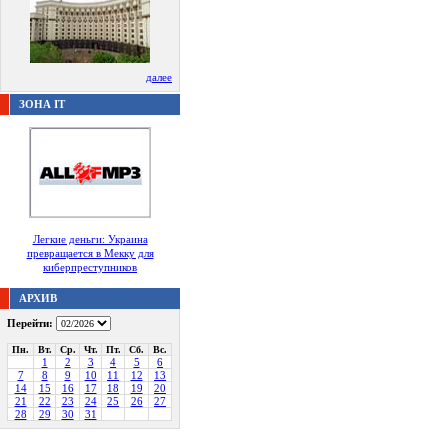
далее
ЗОНА IT
Легкие деньги: Украина
превращается в Мекку для
киберпреступников
АРХИВ
Перейти:
Пн.
Вт.
Ср.
Чт.
Пт.
Сб.
Вс.
1
2
3
4
5
6
7
8
9
10
11
12
13
14
15
16
17
18
19
20
21
22
23
24
25
26
27
28
29
30
31