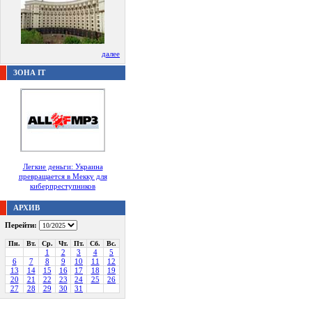
далее
ЗОНА IT
Легкие деньги: Украина
превращается в Мекку для
киберпреступников
АРХИВ
Перейти:
Пн.
Вт.
Ср.
Чт.
Пт.
Сб.
Вс.
1
2
3
4
5
6
7
8
9
10
11
12
13
14
15
16
17
18
19
20
21
22
23
24
25
26
27
28
29
30
31