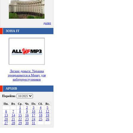
далее
ЗОНА IT
Легкие деньги: Украина
превращается в Мекку для
киберпреступников
АРХИВ
Перейти:
Пн.
Вт.
Ср.
Чт.
Пт.
Сб.
Вс.
1
2
3
4
5
6
7
8
9
10
11
12
13
14
15
16
17
18
19
20
21
22
23
24
25
26
27
28
29
30
31