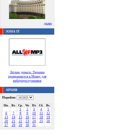
далее
ЗОНА IT
Легкие деньги: Украина
превращается в Мекку для
киберпреступников
АРХИВ
Перейти:
Пн.
Вт.
Ср.
Чт.
Пт.
Сб.
Вс.
1
2
3
4
5
6
7
8
9
10
11
12
13
14
15
16
17
18
19
20
21
22
23
24
25
26
27
28
29
30
31