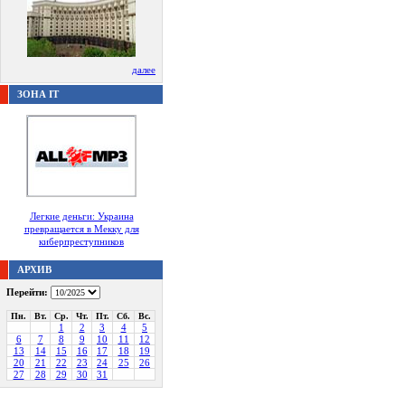
далее
ЗОНА IT
Легкие деньги: Украина
превращается в Мекку для
киберпреступников
АРХИВ
Перейти:
Пн.
Вт.
Ср.
Чт.
Пт.
Сб.
Вс.
1
2
3
4
5
6
7
8
9
10
11
12
13
14
15
16
17
18
19
20
21
22
23
24
25
26
27
28
29
30
31