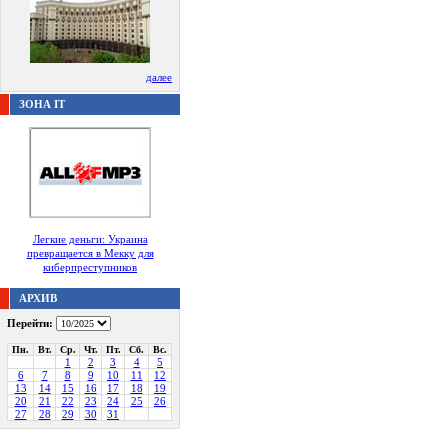
далее
ЗОНА IT
Легкие деньги: Украина
превращается в Мекку для
киберпреступников
АРХИВ
Перейти:
Пн.
Вт.
Ср.
Чт.
Пт.
Сб.
Вс.
1
2
3
4
5
6
7
8
9
10
11
12
13
14
15
16
17
18
19
20
21
22
23
24
25
26
27
28
29
30
31