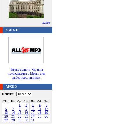
далее
ЗОНА IT
Легкие деньги: Украина
превращается в Мекку для
киберпреступников
АРХИВ
Перейти:
Пн.
Вт.
Ср.
Чт.
Пт.
Сб.
Вс.
1
2
3
4
5
6
7
8
9
10
11
12
13
14
15
16
17
18
19
20
21
22
23
24
25
26
27
28
29
30
31