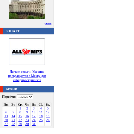
далее
ЗОНА IT
Легкие деньги: Украина
превращается в Мекку для
киберпреступников
АРХИВ
Перейти:
Пн.
Вт.
Ср.
Чт.
Пт.
Сб.
Вс.
1
2
3
4
5
6
7
8
9
10
11
12
13
14
15
16
17
18
19
20
21
22
23
24
25
26
27
28
29
30
31