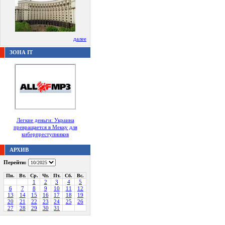
далее
ЗОНА IT
Легкие деньги: Украина
превращается в Мекку для
киберпреступников
АРХИВ
Перейти:
Пн.
Вт.
Ср.
Чт.
Пт.
Сб.
Вс.
1
2
3
4
5
6
7
8
9
10
11
12
13
14
15
16
17
18
19
20
21
22
23
24
25
26
27
28
29
30
31