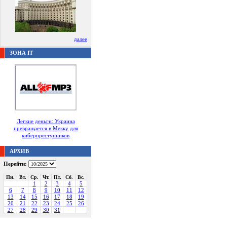
далее
ЗОНА IT
Легкие деньги: Украина
превращается в Мекку для
киберпреступников
АРХИВ
Перейти:
Пн.
Вт.
Ср.
Чт.
Пт.
Сб.
Вс.
1
2
3
4
5
6
7
8
9
10
11
12
13
14
15
16
17
18
19
20
21
22
23
24
25
26
27
28
29
30
31