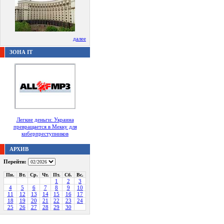
далее
ЗОНА IT
Легкие деньги: Украина
превращается в Мекку для
киберпреступников
АРХИВ
Перейти:
Пн.
Вт.
Ср.
Чт.
Пт.
Сб.
Вс.
1
2
3
4
5
6
7
8
9
10
11
12
13
14
15
16
17
18
19
20
21
22
23
24
25
26
27
28
29
30