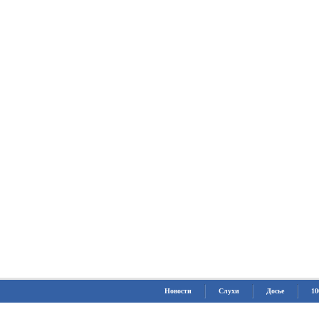
Новости
Слухи
Досье
10