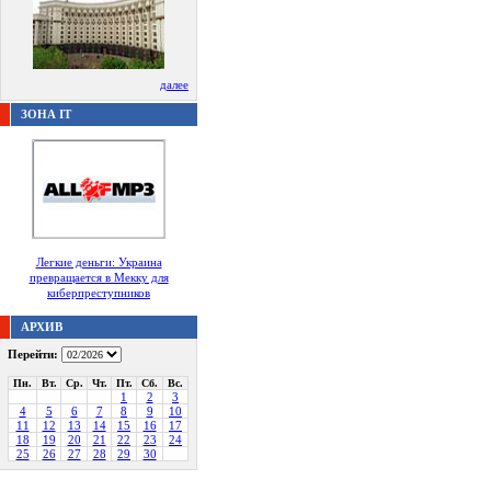
далее
ЗОНА IT
Легкие деньги: Украина
превращается в Мекку для
киберпреступников
АРХИВ
Перейти:
Пн.
Вт.
Ср.
Чт.
Пт.
Сб.
Вс.
1
2
3
4
5
6
7
8
9
10
11
12
13
14
15
16
17
18
19
20
21
22
23
24
25
26
27
28
29
30