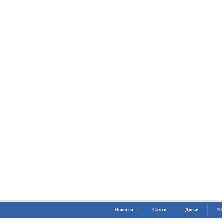
Новости
Слухи
Досье
10