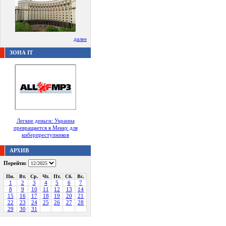
далее
ЗОНА IT
Легкие деньги: Украина
превращается в Мекку для
киберпреступников
АРХИВ
Перейти:
Пн.
Вт.
Ср.
Чт.
Пт.
Сб.
Вс.
1
2
3
4
5
6
7
8
9
10
11
12
13
14
15
16
17
18
19
20
21
22
23
24
25
26
27
28
29
30
31