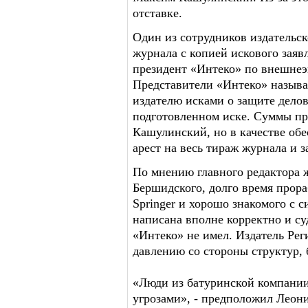
отставке.
Один из сотрудников издательск
журнала с копией искового заяв
президент «Интеко» по внешне
Представители «Интеко» называ
издателю исками о защите дело
подготовленном иске. Суммы пр
Кашулинский, но в качестве об
арест на весь тираж журнала и 
По мнению главного редактора 
Бершидского, долго время прора
Springer и хорошо знакомого с с
написана вполне корректно и с
«Интеко» не имел. Издатель Ре
давлению со стороны структур, 
«Люди из батуринской компании
угрозами», - предположил Леон