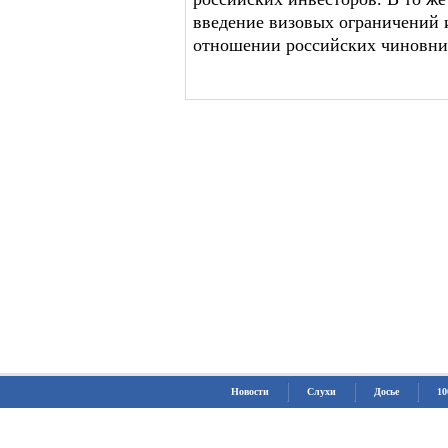
введение визовых ограничений 
отношении российских чиновни
Новости
Слухи
Досье
10