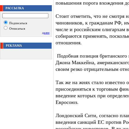
повышения порога вхождения до
РАССЫЛКА
Стоит отметить, что не смотря 
чиновников, к гражданам РФ,
Подписаться
числе и российским олигархам 
Отписаться
далее
собираются применять, посколь
отношения.
РЕКЛАМА
Подобная позиция британского 
Джона Маккейна, американского
своим резко отрицательным отн
Так же на жнях стало известно 
присоединяться к торговым фин
введение которых при определе
Евросоюз.
Лондонский Сити, согласно план
введения санкций ЕС против Ро
российских инвесторов. В то ж