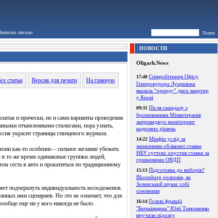
Написать письмо
Поиск
НОВОСТИ
Oligarh.News
Співробітниця Офісу
17:40
се статьи
Версия для печати
На главную
Генпрокурора Луцишина
вказала “оренду” двох квартир
у Києві
Після скандалу з
09:31
бронюванням Мінветеранів
атья и прически, но и сами варианты проведения
запроваджує моніторинг
 самыми отъявленными стилягами, пора узнать,
кадрових рішень
ссия украсит страницы глянцевого журнала.
Мінфін услід за
14:22
зниженням облікової ставки
зни как-то особенно – сильное желание убежать
НБУ суттєво опустив ставки за
но в то же время одинаковые группки людей,
гривневими ОВДП
ом сесть в авто и прокатиться по традиционному
Підготовка до виборів?
15:13
Bloomberg розповів, як
Зеленський шукає собі
ляет подчеркнуть индивидуальность молодоженов.
союзників
танных ими сценариев. Но это не означает, что для
Голові фракції
16:14
вообще еще ни у кого никогда не было.
"Батьківщина" Юлії Тимошенко
вручили підозру