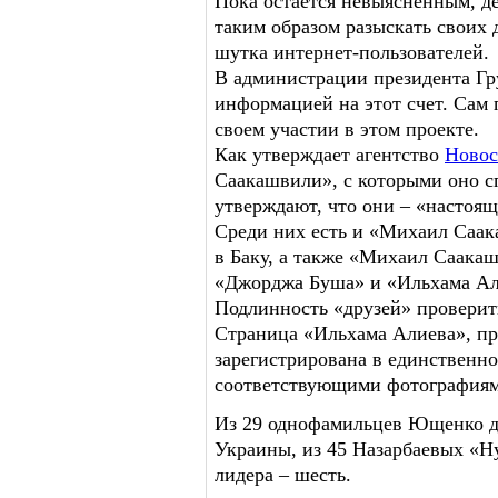
Пока остается невыясненным, д
таким образом разыскать своих 
шутка интернет-пользователей.
В администрации президента Гру
информацией на этот счет. Сам 
своем участии в этом проекте.
Как утверждает агентство
Новос
Саакашвили», с которыми оно с
утверждают, что они – «настоя
Среди них есть и «Михаил Саак
в Баку, а также «Михаил Саака
«Джорджа Буша» и «Ильхама Ал
Подлинность «друзей» проверит
Страница «Ильхама Алиева», пр
зарегистрирована в единственн
соответствующими фотографиям
Из 29 однофамильцев Ющенко д
Украины, из 45 Назарбаевых «Н
лидера – шесть.