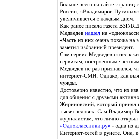
Больше всего на сайте страниц
России, «Владимиров Путиных» з
увеличивается с каждым днем.
Как ранее писала газета ВЗГЛЯ
Медведев
нашел
на «одноклассн
«Часть из них очень похожа на м
заметил избранный президент.
Сам сервис Медведев отнес к 
сервисам, построенным частным
Медведев не раз признавался, ч
интернет-СМИ. Однако, как выя
чужды.
Достоверно известно, что из из
для общения с друзьями активн
Жириновский, который принял к
тысяч человек. Сам Владимир В
журналистам, что лично открыл 
«Одноклассники.ру»
- одна из 
Интернет-сетей в рунете. Она, к