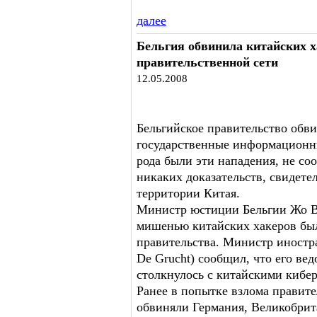
далее
Бельгия обвинила китайских х
правительственной сети
12.05.2008
Бельгийское правительство обви
государственные информационны
рода были эти нападения, не со
никаких доказательств, свидете
территории Китая.
Министр юстиции Бельгии Жо Ван
мишенью китайских хакеров бы
правительства. Министр иностра
De Grucht) сообщил, что его ве
столкнулось с китайскими кибер
Ранее в попытке взлома правите
обвиняли Германия, Великобрит