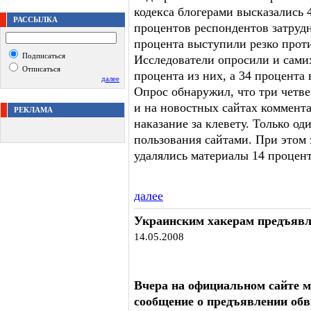
кодекса блогерами высказались
РАССЫЛКА
процентов респондентов затрудн
процента выступили резко прот
Подписаться
Исследователи опросили и сами
Отписаться
процента из них, а 34 процента
далее
Опрос обнаружил, что три четве
и на новостных сайтах коммент
РЕКЛАМА
наказание за клевету. Только од
пользования сайтами. При этом 
удалялись материалы 14 процен
далее
Украинским хакерам предъяв
14.05.2008
Вчера на официальном сайте 
сообщение о предъявлении об