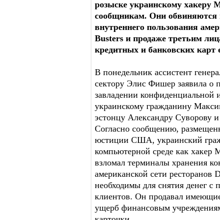
розыске украинскому хакеру М
сообщникам. Они обвиняются
внутреннего пользования амер
Busters и продаже третьим л
кредитных и банковских карт 
В понедельник ассистент генер
сектору Элис Фишер заявила о 
завладении конфиденциальной 
украинскому гражданину Макси
эстонцу Александру Суворову и
Согласно сообщению, размещен
юстиции США, украинский граж
компьютерной среде как хакер 
взломал терминалы хранения к
американской сети ресторанов D
необходимы для снятия денег с 
клиентов. Он продавал имеющие
ущерб финансовым учреждениям
карточки.