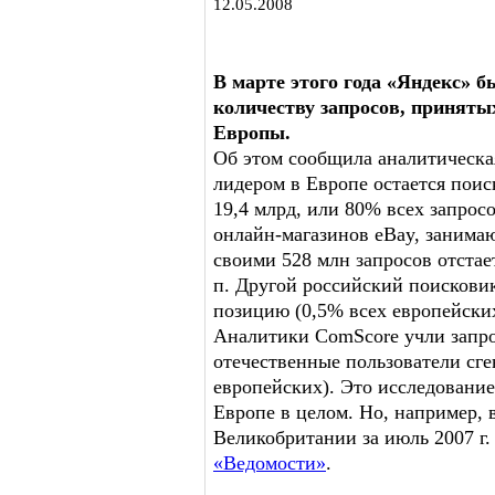
12.05.2008
В марте этого года «Яндекс» 
количеству запросов, принятых
Европы.
Об этом сообщила аналитическа
лидером в Европе остается поис
19,4 млрд, или 80% всех запрос
онлайн-магазинов eBay, занима
своими 528 млн запросов отстает
п. Другой российский поисковик
позицию (0,5% всех европейских
Аналитики ComScore учли запрос
отечественные пользователи сге
европейских). Это исследование
Европе в целом. Но, например, 
Великобритании за июль 2007 г.
«Ведомости»
.