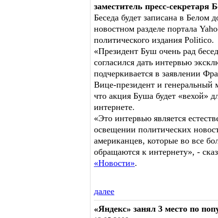
заместитель пресс-секретаря 
Беседа будет записана в Белом 
новостном разделе портала Yahoo
политического издания Politico.
«Президент Буш очень рад беседе
согласился дать интервью экскл
подчеркивается в заявлении Фра
Вице-президент и генеральный 
что акция Буша будет «вехой» д
интернете.
«Это интервью является естест
освещении политических новост
американцев, которые во все бо
обращаются к интернету», - ска
«Новости»
.
далее
«Яндекс» занял 3 место по по