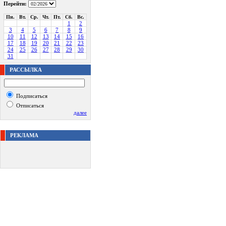
Перейти:
Пн.
Вт.
Ср.
Чт.
Пт.
Сб.
Вс.
1
2
3
4
5
6
7
8
9
10
11
12
13
14
15
16
17
18
19
20
21
22
23
24
25
26
27
28
29
30
31
РАССЫЛКА
Подписаться
Отписаться
далее
РЕКЛАМА