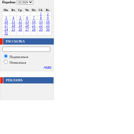
Перейти:
Пн.
Вт.
Ср.
Чт.
Пт.
Сб.
Вс.
1
2
3
4
5
6
7
8
9
10
11
12
13
14
15
16
17
18
19
20
21
22
23
24
25
26
27
28
29
30
31
РАССЫЛКА
Подписаться
Отписаться
далее
РЕКЛАМА