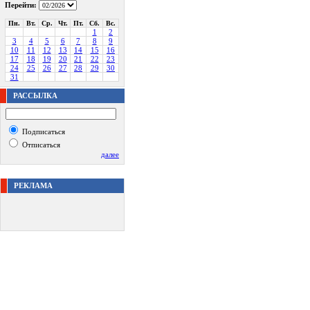
Перейти:
Пн.
Вт.
Ср.
Чт.
Пт.
Сб.
Вс.
1
2
3
4
5
6
7
8
9
10
11
12
13
14
15
16
17
18
19
20
21
22
23
24
25
26
27
28
29
30
31
РАССЫЛКА
Подписаться
Отписаться
далее
РЕКЛАМА