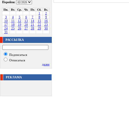
Перейти:
Пн.
Вт.
Ср.
Чт.
Пт.
Сб.
Вс.
1
2
3
4
5
6
7
8
9
10
11
12
13
14
15
16
17
18
19
20
21
22
23
24
25
26
27
28
29
30
31
РАССЫЛКА
Подписаться
Отписаться
далее
РЕКЛАМА