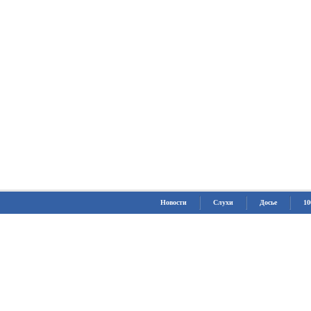
Новости
Слухи
Досье
10