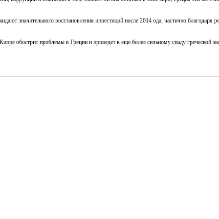
дают значительного восстановления инвестиций после 2014 ода, частично благодаря р
Кипре обострит проблемы в Греции и приведет к еще более сильному спаду греческой эк