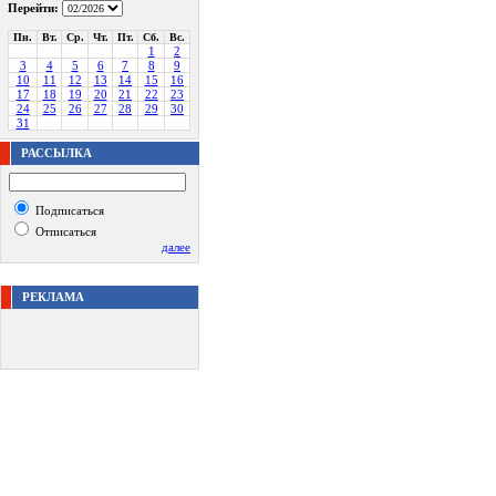
Перейти:
Пн.
Вт.
Ср.
Чт.
Пт.
Сб.
Вс.
1
2
3
4
5
6
7
8
9
10
11
12
13
14
15
16
17
18
19
20
21
22
23
24
25
26
27
28
29
30
31
РАССЫЛКА
Подписаться
Отписаться
далее
РЕКЛАМА