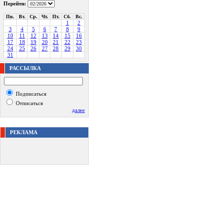
Перейти:
Пн.
Вт.
Ср.
Чт.
Пт.
Сб.
Вс.
1
2
3
4
5
6
7
8
9
10
11
12
13
14
15
16
17
18
19
20
21
22
23
24
25
26
27
28
29
30
31
РАССЫЛКА
Подписаться
Отписаться
далее
РЕКЛАМА