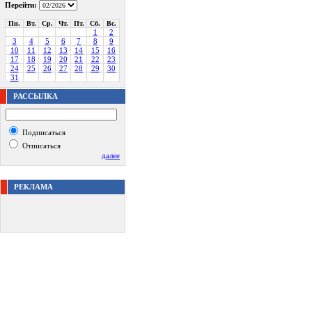
Перейти:
Пн.
Вт.
Ср.
Чт.
Пт.
Сб.
Вс.
1
2
3
4
5
6
7
8
9
10
11
12
13
14
15
16
17
18
19
20
21
22
23
24
25
26
27
28
29
30
31
РАССЫЛКА
Подписаться
Отписаться
далее
РЕКЛАМА