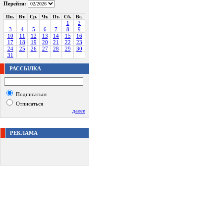
Перейти:
Пн.
Вт.
Ср.
Чт.
Пт.
Сб.
Вс.
1
2
3
4
5
6
7
8
9
10
11
12
13
14
15
16
17
18
19
20
21
22
23
24
25
26
27
28
29
30
31
РАССЫЛКА
Подписаться
Отписаться
далее
РЕКЛАМА