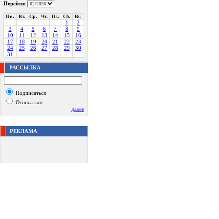
Перейти:
Пн.
Вт.
Ср.
Чт.
Пт.
Сб.
Вс.
1
2
3
4
5
6
7
8
9
10
11
12
13
14
15
16
17
18
19
20
21
22
23
24
25
26
27
28
29
30
31
РАССЫЛКА
Подписаться
Отписаться
далее
РЕКЛАМА