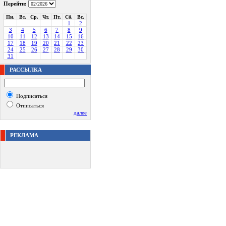
Перейти:
Пн.
Вт.
Ср.
Чт.
Пт.
Сб.
Вс.
1
2
3
4
5
6
7
8
9
10
11
12
13
14
15
16
17
18
19
20
21
22
23
24
25
26
27
28
29
30
31
РАССЫЛКА
Подписаться
Отписаться
далее
РЕКЛАМА