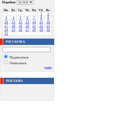
Перейти:
Пн.
Вт.
Ср.
Чт.
Пт.
Сб.
Вс.
1
2
3
4
5
6
7
8
9
10
11
12
13
14
15
16
17
18
19
20
21
22
23
24
25
26
27
28
29
30
31
РАССЫЛКА
Подписаться
Отписаться
далее
РЕКЛАМА