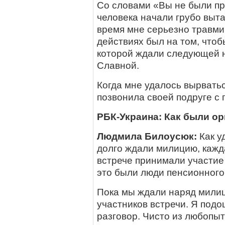
Со словами «Вы не были пр
человека начали грубо выта
время мне серьезно травми
действиях был на том, чтоб
которой ждали следующей н
Славной.
Когда мне удалось вырвать
позвонила своей подруге с
РБК-Украина: Как были ор
Людмила Билоусюк:
Как у
долго ждали милицию, кажд
встрече принимали участие
это были люди пенсионного
Пока мы ждали наряд милиц
участников встречи. Я под
разговор. Чисто из любопыт