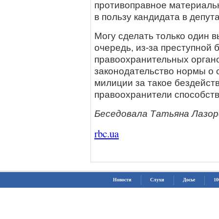
противоправное материаль
в пользу кандидата в депут
Могу сделать только один в
очередь, из-за преступной 
правоохранительных органо
законодательство нормы о 
милиции за такое бездейств
правоохранители способств
Беседовала Татьяна Лазор
rbc.ua
Новости
Слухи
Досье
10