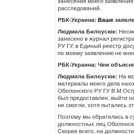
занесения моего заявления
расследований.
РБК-Украина:
Ваше
заявле
Людмила Билоусюк:
Несмо
занесено в журнал регистр
РУ ГУ, в Единый реестр до
по моему заявлению не вне
РБК-Украина: Чем объясн
Людмила Билоусюк:
На мо
материалы моего дела нахо
Оболонского РУ ГУ В.М.Ост
был предоставлен, выйти н
не смогли, хотя пытались эт
Поэтому мы обратились в с
должностных лиц Оболонск
Скорее всего, на должност