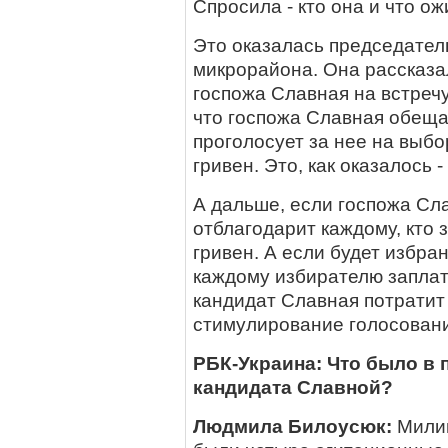
Спросила - кто она и что ож
Это оказалась председател
микрорайона. Она рассказа
госпожа Славная на встречу.
что госпожа Славная обеща
проголосует за нее на выбор
гривен. Это, как оказалось -
А дальше, если госпожа Сла
отблагодарит каждому, кто 
гривен. А если будет избран
каждому избирателю заплатя
кандидат Славная потратит
стимулирование голосовани
РБК-Украина: Что было в 
кандидата Славной?
Людмила Билоусюк:
Милиц