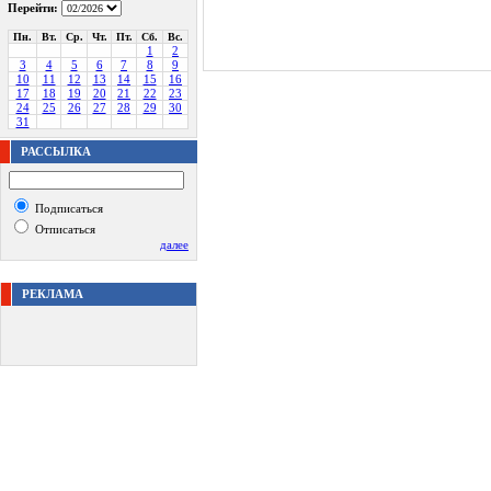
Перейти:
Пн.
Вт.
Ср.
Чт.
Пт.
Сб.
Вс.
1
2
3
4
5
6
7
8
9
10
11
12
13
14
15
16
17
18
19
20
21
22
23
24
25
26
27
28
29
30
31
РАССЫЛКА
Подписаться
Отписаться
далее
РЕКЛАМА