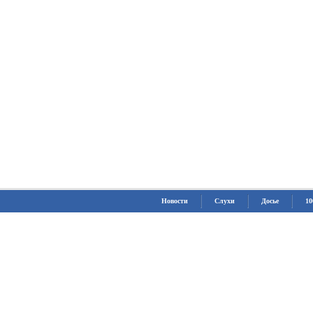
Новости
Слухи
Досье
10