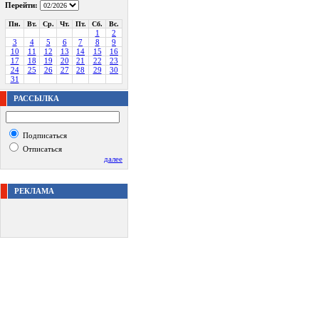
Перейти:
Пн.
Вт.
Ср.
Чт.
Пт.
Сб.
Вс.
1
2
3
4
5
6
7
8
9
10
11
12
13
14
15
16
17
18
19
20
21
22
23
24
25
26
27
28
29
30
31
РАССЫЛКА
Подписаться
Отписаться
далее
РЕКЛАМА