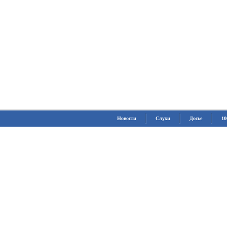
Новости
Слухи
Досье
10