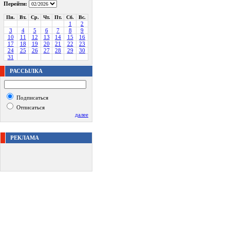
Перейти:
Пн.
Вт.
Ср.
Чт.
Пт.
Сб.
Вс.
1
2
3
4
5
6
7
8
9
10
11
12
13
14
15
16
17
18
19
20
21
22
23
24
25
26
27
28
29
30
31
РАССЫЛКА
Подписаться
Отписаться
далее
РЕКЛАМА