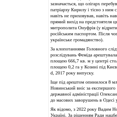
зазначається, що олігарх перебу
патріарху Кирилу і тісно з ним 
навіть не приховував, навіть н
прямий вихід на предстоятеля ць
митрополита Онуфрія (у відрити
російським паспортом. Після ч
українське громадянство).
За клопотаннями Головного слі
розслідувань Феміда арештувала
площею 666,7 кв. м у центрі сто
площею 0,2 га у Козині під Києв
d, 2017 року випуску.
Іще під арештом опинилося 8 мл
Новинський вніс за експершого 
державної адміністрації Олекса
до масових заворушень в Одесі 
Як відомо, з 2022 року Вадим Н
Україні. За рішенням Ради нацбе