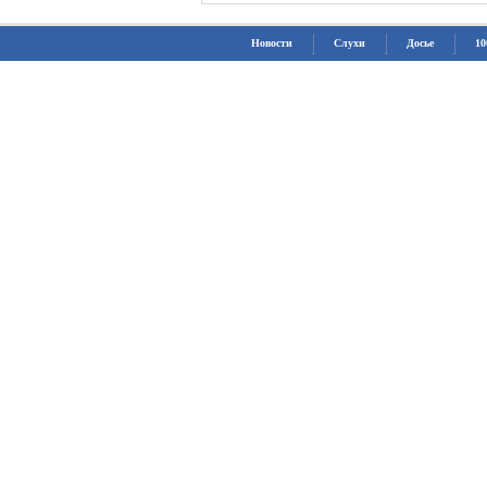
Новости
Слухи
Досье
10