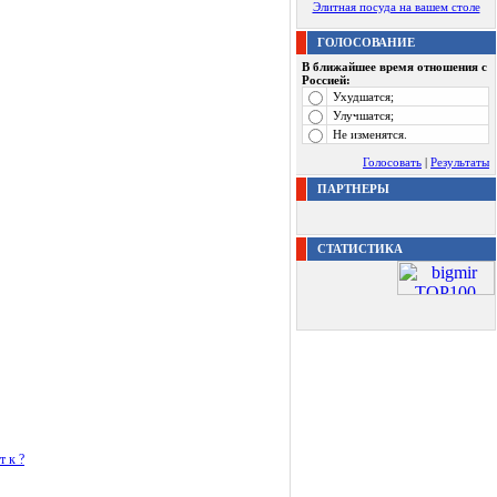
Элитная посуда на вашем столе
ГОЛОСОВАНИЕ
В ближайшее время отношения с
Россией:
Ухудшатся;
Улучшатся;
Не изменятся.
Голосовать
|
Результаты
ПАРТНЕРЫ
СТАТИСТИКА
т к ?