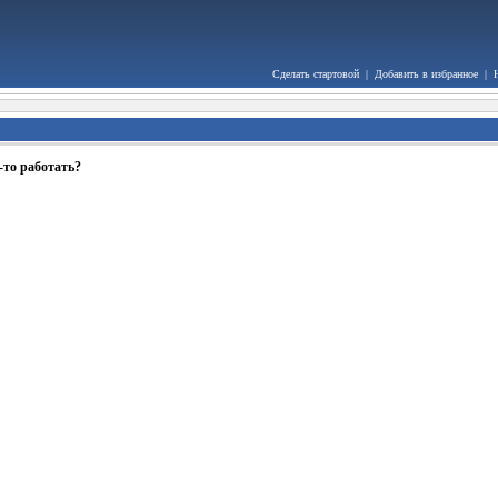
Сделать стартовой
|
Добавить в избранное
|
-то работать?