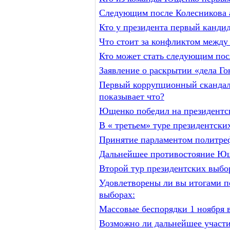
Следующим после Колесникова 
Кто у президента первый кандид
Что стоит за конфликтом межд
Кто может стать следующим пос
Заявление о раскрытии «дела Гон
Первый коррупционный скандал 
показывает что?
Ющенко победил на президентск
В « третьем» туре президентски
Принятие парламентом политреф
Дальнейшее противостояние Ющ
Второй тур президентских выбо
Удовлетворены ли вы итогами п
выборах:
Массовые беспорядки 1 ноября 
Возможно ли дальнейшее участи