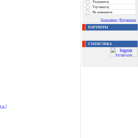
Ухудшатся;
Улучшатся;
Не изменятся.
Голосовать
|
Результаты
ПАРТНЕРЫ
СТАТИСТИКА
т к ?