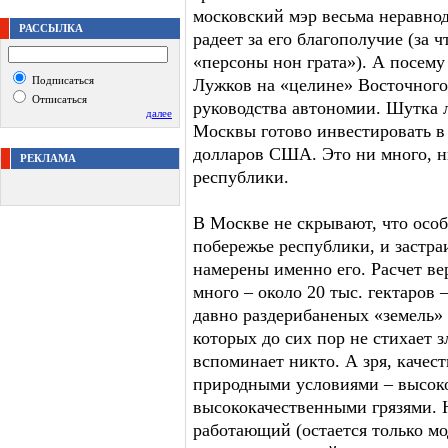
московский мэр весьма неравно
РАССЫЛКА
радеет за его благополучие (за ч
«персоны нон грата»). А посему
Подписаться
Лужков на «целине» Восточного
Отписаться
руководства автономии. Шутка 
далее
Москвы готово инвестировать в 
долларов США. Это ни много, 
РЕКЛАМА
республики.
В Москве не скрывают, что осо
побережье республики, и застра
намерены именно его. Расчет ве
много – около 20 тыс. гектаров 
давно раздерибаненых «земель»
которых до сих пор не стихает з
вспоминает никто. А зря, качес
природными условиями – высоко,
высококачественными грязями. 
работающий (остается только мо