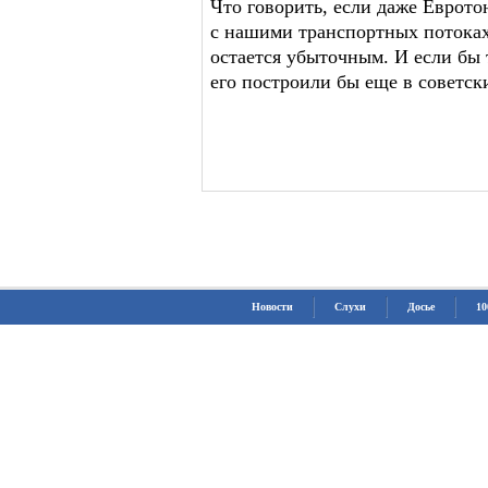
Что говорить, если даже Еврот
с нашими транспортных потоках 
остается убыточным. И если бы 
его построили бы еще в советск
Новости
Слухи
Досье
10