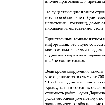
вполне пригодный для приема са
По существующим планам строи
все, но особый акцент будет сд
назначения – гостиниц, домов о
площадок и, естественно, стол
Единственным темным пятном на
информация, что вкупе со всем
московскими властями продолжа
подземного перехода в Керченск
крайне сомнительная.
Ведь кроме сооружения самого т
уже оценивается в сумму от 700
$1,2-1,3 млрд на усиление проп
Крыму, так и в соседних областя
стоимость работ – один Дарниц
условиях Киева уже потянул почт
эконономическое обоснование (