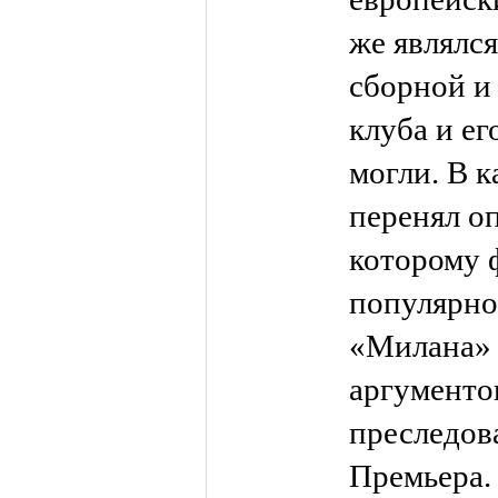
же являлс
сборной и
клуба и ег
могли. В к
перенял о
которому 
популярнос
«Милана» 
аргументо
преследов
Премьера.