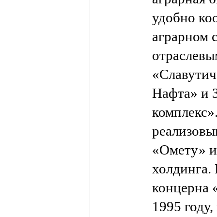
удобно ко
аграрном 
отраслевы
«Славутич
Нафта» и 
комплекс»
реализовы
«Омету» и
холдинга.
концерна 
1995 году,