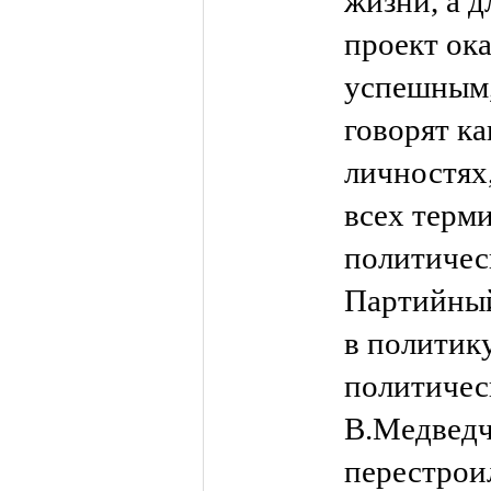
жизни, а д
проект ока
успешным,
говорят ка
личностях
всех терм
политичес
Партийный
в политик
политичес
В.Медведч
перестрои