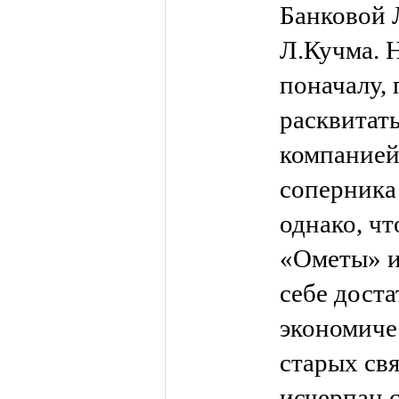
Банковой 
Л.Кучма. 
поначалу, 
расквитать
компанией
соперника
однако, чт
«Ометы» и
себе дост
экономиче
старых св
исчерпан 