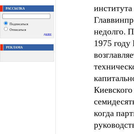
института
РАССЫЛКА
Главвинпр
Подписаться
недолго. П
Отписаться
далее
1975 году
РЕКЛАМА
возглавляе
техническ
капитальн
Киевского
семидесят
когда парт
руководст