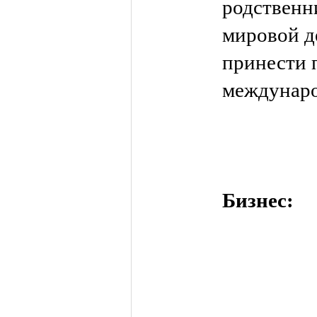
родственн
мировой д
принести 
междунаро
Бизнес: