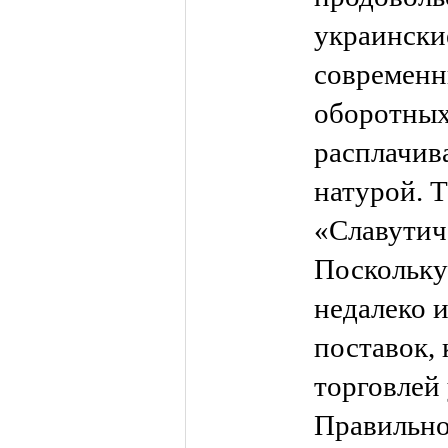
украинские
современн
оборотных
расплачив
натурой. Т
«Славутича
Поскольку
недалеко 
поставок, 
торговлей
Правильно 