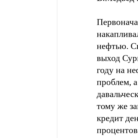
Первонача
накапливал
нефтью. Ск
выход Сур
году на н
проблем, а
давальческ
тому же за
кредит ден
процентов