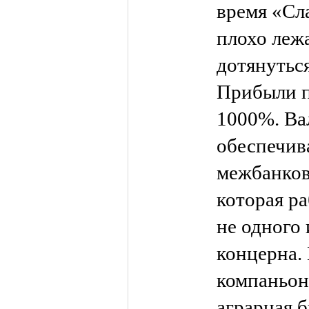
время «Сл
плохо лежа
дотянуться
Прибыли п
1000%. Ва
обеспечив
межбанков
которая ра
не одного
концерна.
компаньон
аграрная 