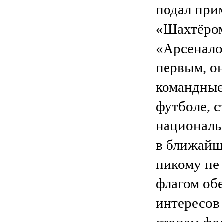
подал при
«Шахтёром
«Арсенало
первым, он
командные
футболе, 
националь
в ближайш
никому не 
флагом об
интересов 