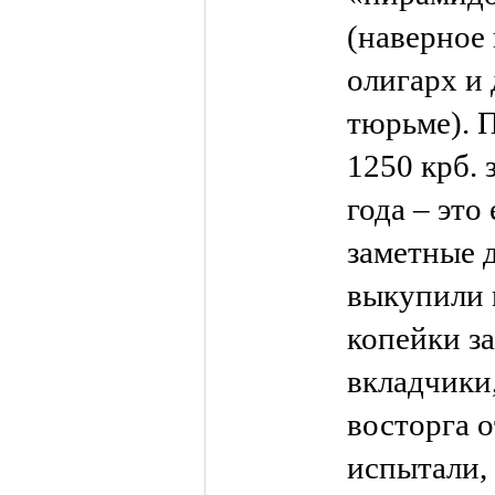
(наверное 
олигарх и 
тюрьме). 
1250 крб. 
года – это
заметные 
выкупили и
копейки з
вкладчики,
восторга о
испытали,