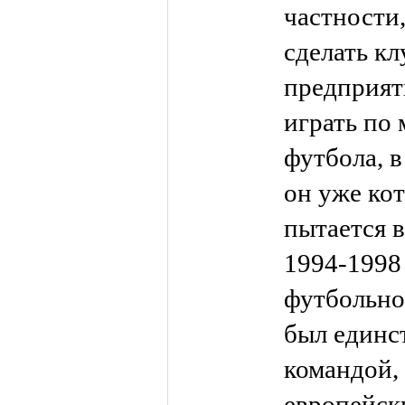
частности,
сделать к
предприят
играть по 
футбола, в
он уже ко
пытается 
1994-1998 
футбольно
был единс
командой,
европейск