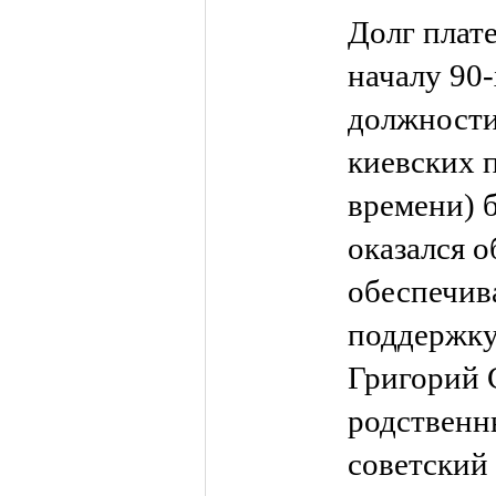
Долг плате
началу 90
должности
киевских 
времени) 
оказался 
обеспечив
поддержку
Григорий С
родственн
советский 