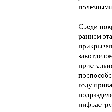
полезными
Среди пок
раннем эта
прикрывав
завотдело
пристальн
поспособс
году прива
подразделе
инфрастру