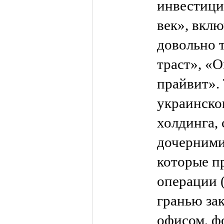
инвестиц
век», вклю
довольно 
траст», «
прайвит».
украинско
холдинга,
дочерними
которые п
операции (
гранью за
офисом, ф