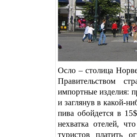
Осло – столица Норве
Правительством ст
импортные изделия: пр
и заглянув в какой-ни
пива обойдется в 15
нехватка отелей, чт
туристов платить о