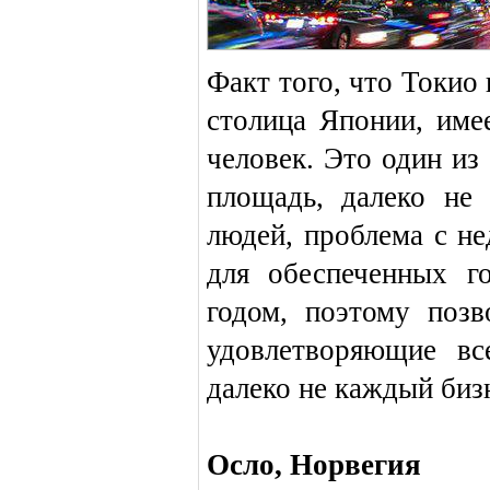
Факт того, что Токио 
столица Японии, име
человек. Это один из
площадь, далеко не
людей, проблема с н
для обеспеченных г
годом, поэтому поз
удовлетворяющие вс
далеко не каждый биз
Осло, Норвегия