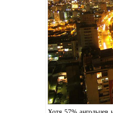
Хотя 57% ангольцев и