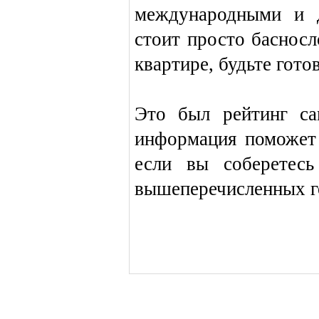
международными и д
стоит просто басносл
квартире, будьте гото
Это был рейтинг са
информация поможет 
если вы соберетес
вышеперечисленных г