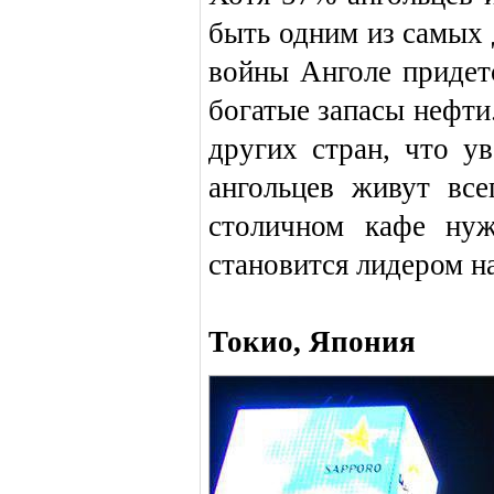
быть одним из самых 
войны Анголе придетс
богатые запасы нефти
других стран, что у
ангольцев живут вс
столичном кафе нуж
становится лидером н
Токио, Япония