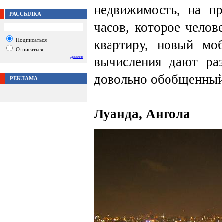
недвижимость, на п
РАССЫЛКА
часов, которое челов
Подписаться
квартиру, новый мо
Отписаться
далее
вычисления дают раз
довольно обобщенный
РЕКЛАМА
Луанда, Ангола