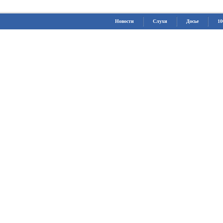
Новости
Слухи
Досье
10