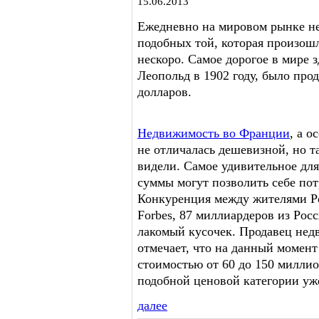
15.06.2013
Ежедневно на мировом рынке не
подобных той, которая произошл
нескоро. Самое дорогое в мире 
Леопольд в 1902 году, было пр
долларов.
Недвижимость во Франции
, а о
не отличалась дешевизной, но т
видели. Самое удивительное для
суммы могут позволить себе пот
Конкуренция между жителями Ро
Forbes, 87 миллиардеров из Рос
лакомый кусочек. Продавец нед
отмечает, что на данный момент
стоимостью от 60 до 150 миллио
подобной ценовой категории уж
далее