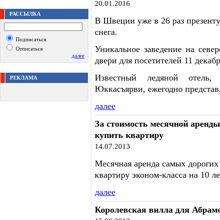
20.01.2016
РАССЫЛКА
В Швеции уже в 26 раз презенту
снега.
Подписаться
Уникальное заведение на севе
Отписаться
далее
двери для посетителей 11 декабр
Известный ледяной отель,
РЕКЛАМА
Юккасъярви, ежегодно представ
далее
За стоимость месячной аренд
купить квартиру
14.07.2013
Месячная аренда самых дорогих
квартиру эконом-класса на 10 ле
далее
Королевская вилла для Абрам