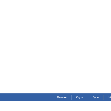
Новости
Слухи
Досье
10