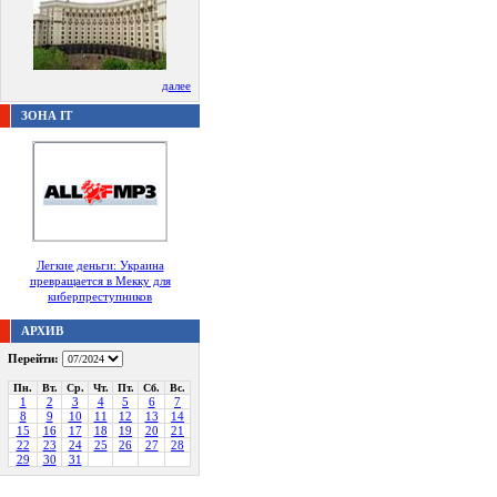
далее
ЗОНА IT
Легкие деньги: Украина
превращается в Мекку для
киберпреступников
АРХИВ
Перейти:
Пн.
Вт.
Ср.
Чт.
Пт.
Сб.
Вс.
1
2
3
4
5
6
7
8
9
10
11
12
13
14
15
16
17
18
19
20
21
22
23
24
25
26
27
28
29
30
31