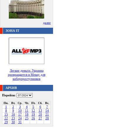
далее
ЗОНА IT
Легкие деньги: Украина
превращается в Мекку для
киберпреступников
АРХИВ
Перейти:
Пн.
Вт.
Ср.
Чт.
Пт.
Сб.
Вс.
1
2
3
4
5
6
7
8
9
10
11
12
13
14
15
16
17
18
19
20
21
22
23
24
25
26
27
28
29
30
31