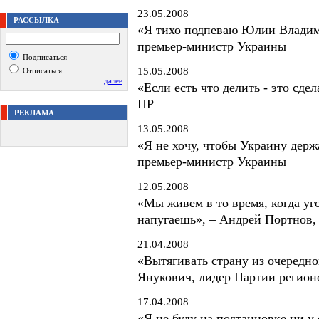
23.05.2008
РАССЫЛКА
«Я тихо подпеваю Юлии Владими
премьер-министр Украины
Подписаться
15.05.2008
Отписаться
далее
«Если есть что делить - это сде
ПР
РЕКЛАМА
13.05.2008
«Я не хочу, чтобы Украину держ
премьер-министр Украины
12.05.2008
«Мы живем в то время, когда уг
напугаешь», – Андрей Портнов,
21.04.2008
«Вытягивать страну из очередно
Янукович, лидер Партии регион
17.04.2008
«Я не буду на подтанцовке ни у