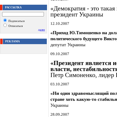
«Демократия - это такая
РАССЫЛКА
президент Украины
Подписаться
12.10.2007
Отписаться
далее
«Приход Ю.Тимошенко на долж
политического будущего Вик
РЕКЛАМА
депутат Украины
09.10.2007
«Президент является 
власти, нестабильност
Петр Симоненко, лидер
03.10.2007
«Ни один здравомыслящий поли
стране хоть какую-то стабильн
Украины
28.09.2007