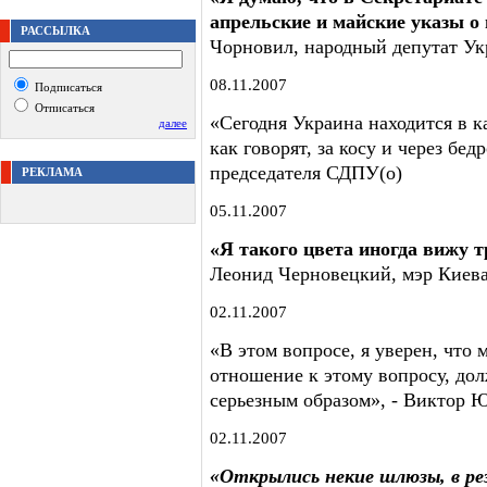
апрельские и майские указы о
РАССЫЛКА
Чорновил, народный депутат У
08.11.2007
Подписаться
Отписаться
«Сегодня Украина находится в 
далее
как говорят, за косу и через бед
председателя СДПУ(о)
РЕКЛАМА
05.11.2007
«Я такого цвета иногда вижу т
Леонид Черновецкий, мэр Киев
02.11.2007
«В этом вопросе, я уверен, что
отношение к этому вопросу, до
серьезным образом», - Виктор 
02.11.2007
«Открылись некие шлюзы, в ре